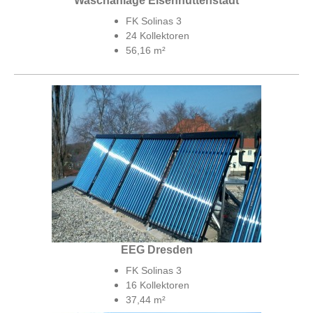
Waschanlage Eisenhüttenstadt
FK Solinas 3
24 Kollektoren
56,16 m²
EEG Dresden
FK Solinas 3
16 Kollektoren
37,44 m²