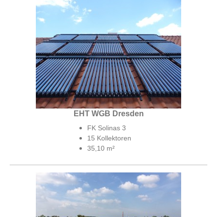
EHT WGB Dresden
FK Solinas 3
15 Kollektoren
35,10 m²