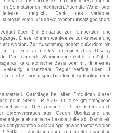
Gehäuse aus und lässt sich dadurch hervorragend
in Solarstationen integrieren. Auch die Wand- oder
t jederzeit möglich. Dank des variablen
t ein universeller und weltweiter Einsatz gesichert.
 verfügt über fünf Eingänge zur Temperatur- und
usgänge. Diese können wahlweise zur Ansteuerung
utzt werden. Zur Ausstattung gehört außerdem ein
Ein grafisch animiertes, übersichtliches Display
tände. Der integrierte Wärmemengenzähler ermöglicht
räge auf kalkulatorischer Basis oder mit Hilfe eines
 vielseitig einsetzbare Regler verfügt über 11
eme und ist ausgesprochen leicht zu konfigurieren
haltnetzteil, Grundlage bei allen Produkten dieser
t auch beim Steca TR A502 TT eine größtmögliche
e Betriebsweise. Dies zeichnet sich besonders durch
er Eigenverbrauch aus. Gegen Überlastung und
e neuartige elektronische Lastkontrolle ab. Damit ein
rieb der gesamten Solaranlage gewährleistet werden
R A502 TT zusätzlich zum Reglerbetrieb wichtige