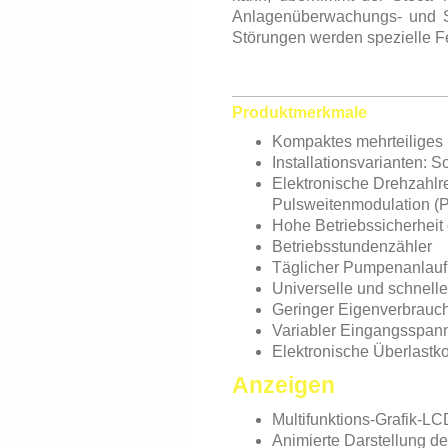
Anlagenüberwachungs- und Si
Störungen werden spezielle F
Produktmerkmale
Kompaktes mehrteiliges
Installationsvarianten:
Elektronische Drehzahlr
Pulsweitenmodulation 
Hohe Betriebssicherheit
Betriebsstundenzähler
Täglicher Pumpenanlauf
Universelle und schnelle
Geringer Eigenverbrauch 
Variabler Eingangsspann
Elektronische Überlastko
Anzeigen
Multifunktions-Grafik-L
Animierte Darstellung d