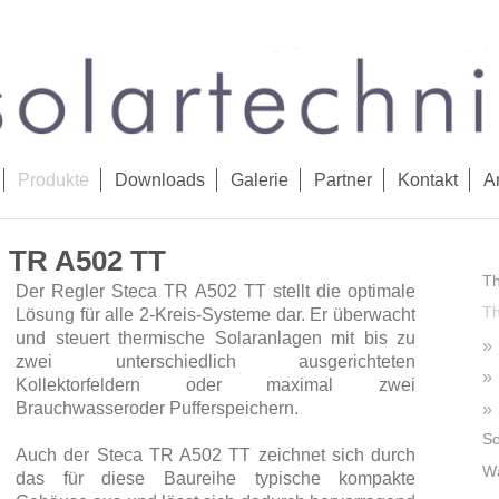
Produkte
Downloads
Galerie
Partner
Kontakt
A
TR A502 TT
Th
Der Regler Steca TR A502 TT stellt die optimale
Th
Lösung für alle 2-Kreis-Systeme dar. Er überwacht
und steuert thermische Solaranlagen mit bis zu
zwei unterschiedlich ausgerichteten
Kollektorfeldern oder maximal zwei
Brauchwasseroder Pufferspeichern.
So
Auch der Steca TR A502 TT zeichnet sich durch
W
das für diese Baureihe typische kompakte